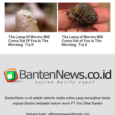
The Lump Of Worms Will
The Lump of Worms Will
Come Out Of You In The
Come Out of You in The
Morning. Try It
Morning. Try it
BantenNews.co.id adalah website media online yang menyajikan berita
seputar Banten berbadan hukum resmi PT Visi Siber Banten
Hubungi kami:
rdkbantennews@gmail.com