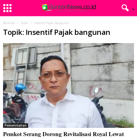
Beranda
Topik
Insentif Pajak bangunan
Topik: Insentif Pajak bangunan
Pemerintahan
Pemkot Serang Dorong Revitalisasi Royal Lewat