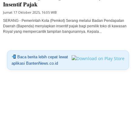
Insentif Pajak
Jumat 17 Oktober 2025, 16:05 WIB
SERANG - Pemerintah Kota (Pemkot) Serang melalui Badan Pendapatan
Daerah (Bapenda) menyiapkan insentif pajak bagi pemilik toko di kawasan
Royal yang mempercantik tampilan bangunannya. Kepala...
Baca berita lebih cepat lewat
aplikasi BantenNews.co.id