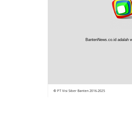
BantenNews.co.id adalah w
© PT Visi Siber Banten 2016-2025