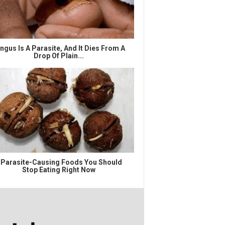
ngus Is A Parasite, And It Dies From A
Drop Of Plain...
 Parasite-Causing Foods You Should
Stop Eating Right Now