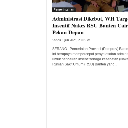
i
Pemerintahan
t
Administrasi Dikebut, WH Targ
a
B
Insentif Nakes RSU Banten Cair
a
Pekan Depan
n
Sabtu 3 Juli 2021, 23:05 WIB
t
e
SERANG - Pemerintah Provinsi (Pemprov) Bante
n
ini berupaya mempercepat penyelesaian adminis
H
untuk pencairan insentif tenaga kesehatan (Nak
Rumah Sakit Umum (RSU) Banten yang...
a
r
i
I
n
i