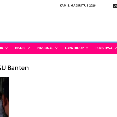
KAMIS, 6 AGUSTUS 2026
IK
BISNIS
NASIONAL
GAYA HIDUP
PERISTIWA
RSU Banten