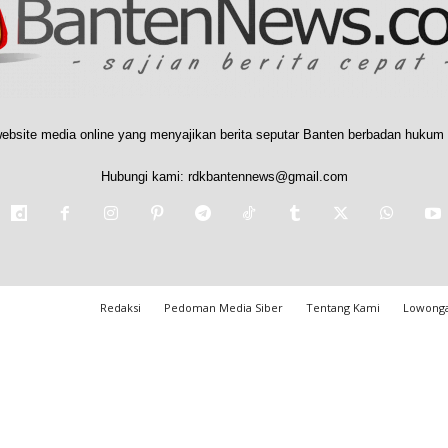
ebsite media online yang menyajikan berita seputar Banten berbadan hukum 
Hubungi kami:
rdkbantennews@gmail.com
Redaksi
Pedoman Media Siber
Tentang Kami
Lowonga