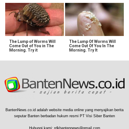
The Lump of Worms Will
The Lump Of Worms Will
Come Out of You in The
Come Out Of You In The
Morning. Try it
Morning. Try It
BantenNews.co.id adalah website media online yang menyajikan berita
seputar Banten berbadan hukum resmi PT Visi Siber Banten
Hubungi kami:
rdkbantennews@gmail.com