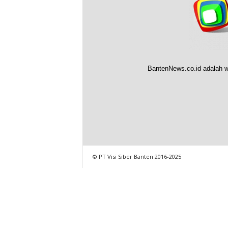
BantenNews.co.id adalah w
© PT Visi Siber Banten 2016-2025