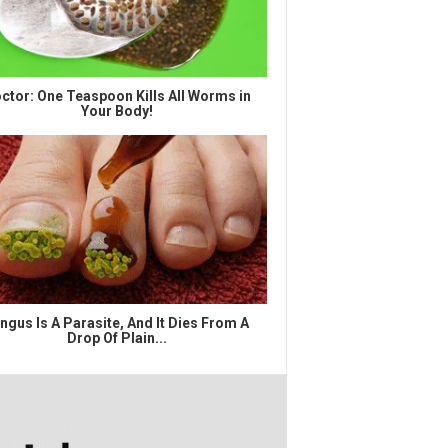
ctor: One Teaspoon Kills All Worms in
Your Body!
ngus Is A Parasite, And It Dies From A
Drop Of Plain...