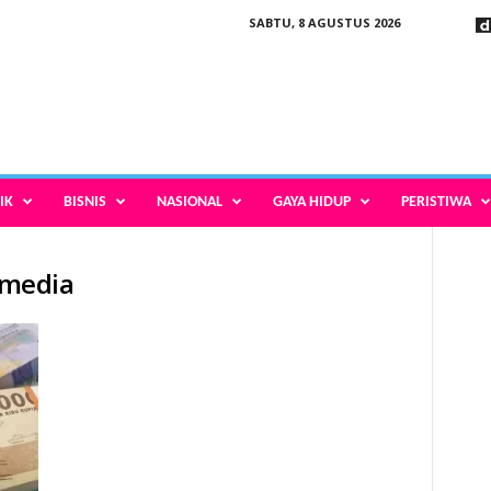
SABTU, 8 AGUSTUS 2026
IK
BISNIS
NASIONAL
GAYA HIDUP
PERISTIWA
i media