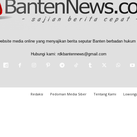
ebsite media online yang menyajikan berita seputar Banten berbadan hukum 
Hubungi kami:
rdkbantennews@gmail.com
Redaksi
Pedoman Media Siber
Tentang Kami
Lowonga