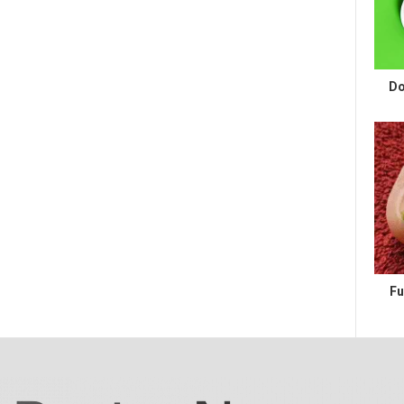
Do
Fu