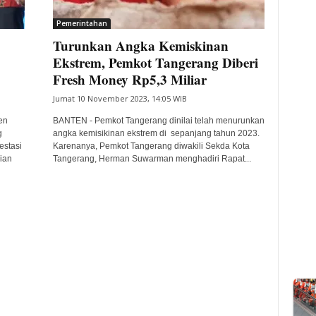
Pemerintahan
Turunkan Angka Kemiskinan
Ekstrem, Pemkot Tangerang Diberi
Fresh Money Rp5,3 Miliar
Jumat 10 November 2023, 14:05 WIB
en
BANTEN - Pemkot Tangerang dinilai telah menurunkan
g
angka kemisikinan ekstrem di sepanjang tahun 2023.
estasi
Karenanya, Pemkot Tangerang diwakili Sekda Kota
ian
Tangerang, Herman Suwarman menghadiri Rapat...