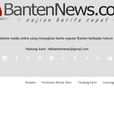
ebsite media online yang menyajikan berita seputar Banten berbadan hukum 
Hubungi kami:
rdkbantennews@gmail.com
Redaksi
Pedoman Media Siber
Tentang Kami
Lowonga