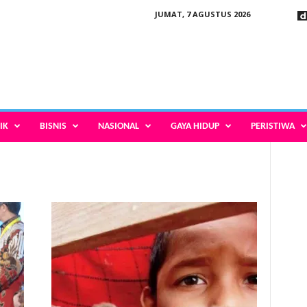
JUMAT, 7 AGUSTUS 2026
IK
BISNIS
NASIONAL
GAYA HIDUP
PERISTIWA