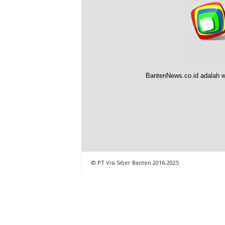
BantenNews.co.id adalah w
© PT Visi Siber Banten 2016-2025