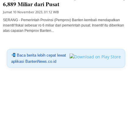
6,889 Miliar dari Pusat
Jumat 10 November 2023, 01:12 WIB
SERANG - Pemerintah Provinsi (Pemprov) Banten kembali mendapatkan
insentif fiskal sebesar ro 6 miliar dari pemerintah pusat. Insentif itu diberikan
atas capaian Pemprov Banten...
Baca berita lebih cepat lewat
aplikasi BantenNews.co.id