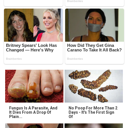
Fungus Is A Parasite, And
No Poop For More Than 2
It Dies From A Drop Of
Days - It's The First Sign
Plain...
Of