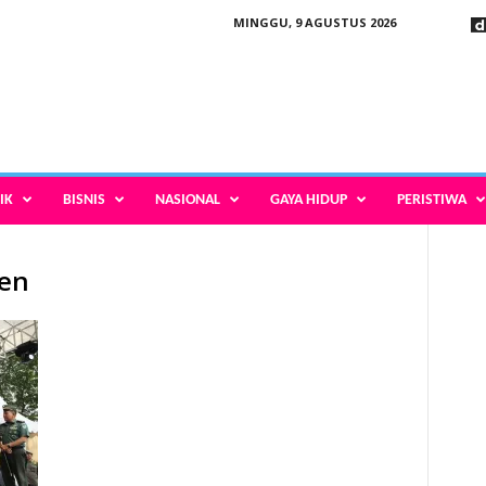
MINGGU, 9 AGUSTUS 2026
IK
BISNIS
NASIONAL
GAYA HIDUP
PERISTIWA
ten