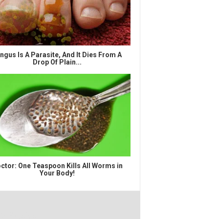
ngus Is A Parasite, And It Dies From A
Drop Of Plain...
ctor: One Teaspoon Kills All Worms in
Your Body!