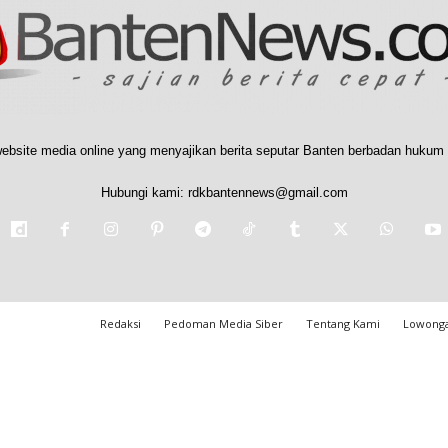
ebsite media online yang menyajikan berita seputar Banten berbadan hukum 
Hubungi kami:
rdkbantennews@gmail.com
Redaksi
Pedoman Media Siber
Tentang Kami
Lowonga