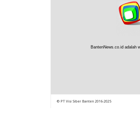
BantenNews.co.id adalah w
© PT Visi Siber Banten 2016-2025