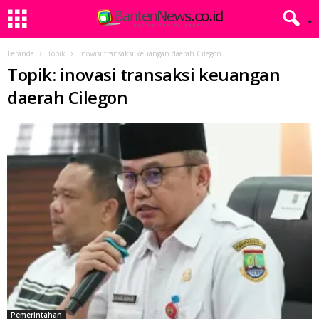
Beranda
Topik
Inovasi transaksi keuangan daerah Cilegon
Topik: inovasi transaksi keuangan
daerah Cilegon
Pemerintahan