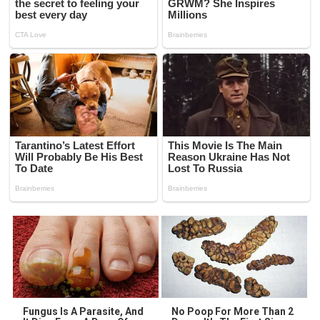
Fungus Is A Parasite, And
No Poop For More Than 2