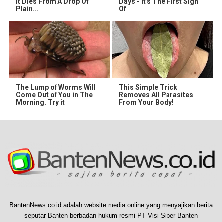
It Dies From A Drop Of
Days - It's The First Sign
Plain...
Of
The Lump of Worms Will
This Simple Trick
Come Out of You in The
Removes All Parasites
Morning. Try it
From Your Body!
BantenNews.co.id adalah website media online yang menyajikan berita
seputar Banten berbadan hukum resmi PT Visi Siber Banten