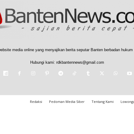
ebsite media online yang menyajikan berita seputar Banten berbadan hukum 
Hubungi kami:
rdkbantennews@gmail.com
Redaksi
Pedoman Media Siber
Tentang Kami
Lowonga