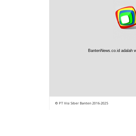
BantenNews.co.id adalah w
© PT Visi Siber Banten 2016-2025