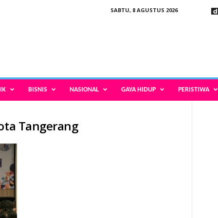
SABTU, 8 AGUSTUS 2026
IK
BISNIS
NASIONAL
GAYA HIDUP
PERISTIWA
Kota Tangerang