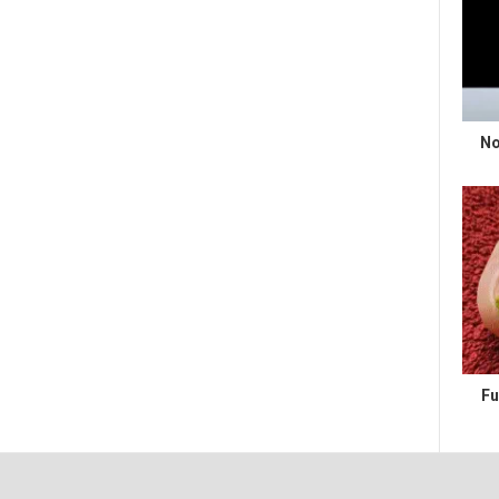
No
Fu