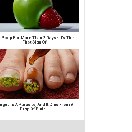
 Poop For More Than 2 Days - It's The
First Sign Of
ngus Is A Parasite, And It Dies From A
Drop Of Plain...