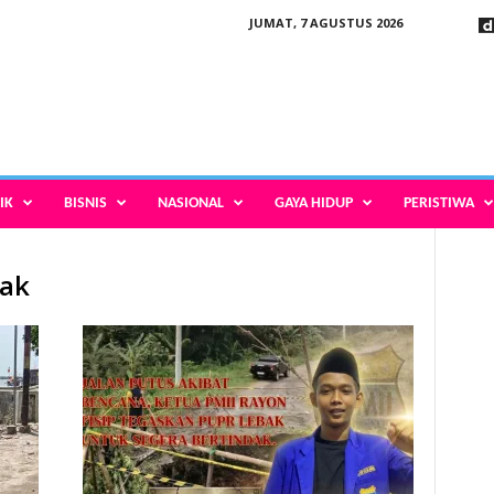
JUMAT, 7 AGUSTUS 2026
IK
BISNIS
NASIONAL
GAYA HIDUP
PERISTIWA
sak