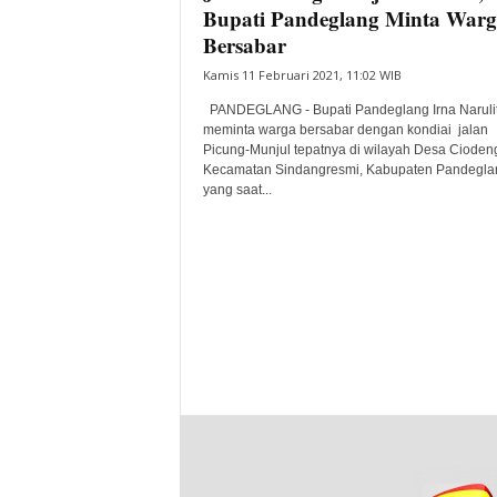
Bupati Pandeglang Minta War
Bersabar
Kamis 11 Februari 2021, 11:02 WIB
PANDEGLANG - Bupati Pandeglang Irna Naruli
meminta warga bersabar dengan kondiai jalan
Picung-Munjul tepatnya di wilayah Desa Cioden
Kecamatan Sindangresmi, Kabupaten Pandegla
yang saat...