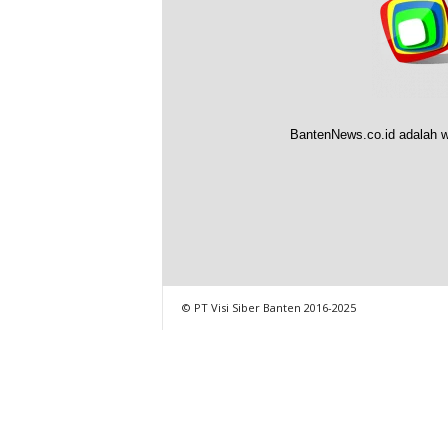
BantenNews.co.id adalah w
© PT Visi Siber Banten 2016-2025