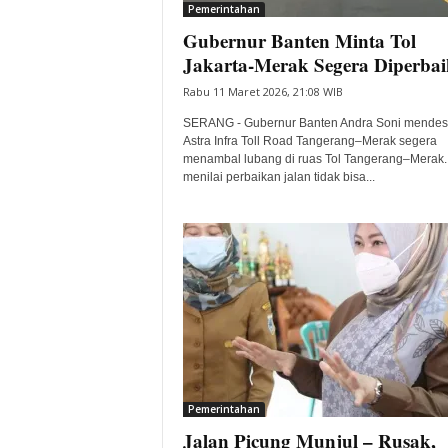
Pemerintahan
Gubernur Banten Minta Tol
Jakarta-Merak Segera Diperba
Rabu 11 Maret 2026, 21:08 WIB
SERANG - Gubernur Banten Andra Soni mendes
Astra Infra Toll Road Tangerang–Merak segera
menambal lubang di ruas Tol Tangerang–Merak. 
menilai perbaikan jalan tidak bisa...
Pemerintahan
Jalan Picung Munjul – Rusak,