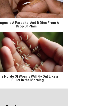
ngus Is A Parasite, And It Dies From A
Drop Of Plain...
he Horde Of Worms Will Fly Out Like a
Bullet In the Morning