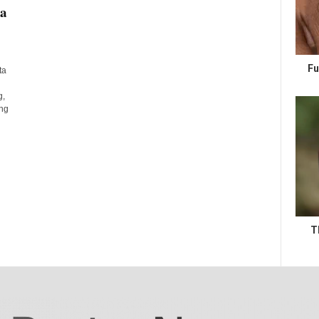
ga
Fu
ta
g,
ng
T