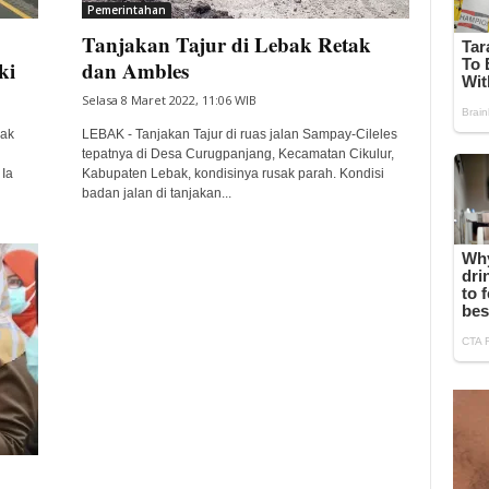
Pemerintahan
Tanjakan Tajur di Lebak Retak
iki
dan Ambles
Selasa 8 Maret 2022, 11:06 WIB
ak
LEBAK - Tanjakan Tajur di ruas jalan Sampay-Cileles
tepatnya di Desa Curugpanjang, Kecamatan Cikulur,
Ia
Kabupaten Lebak, kondisinya rusak parah. Kondisi
badan jalan di tanjakan...