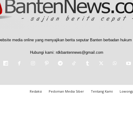
ebsite media online yang menyajikan berita seputar Banten berbadan hukum 
Hubungi kami:
rdkbantennews@gmail.com
Redaksi
Pedoman Media Siber
Tentang Kami
Lowonga