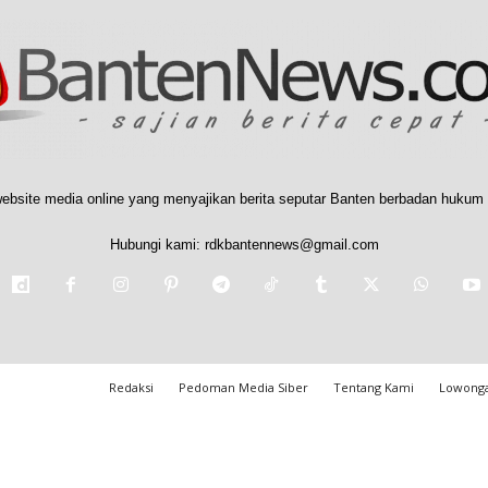
ebsite media online yang menyajikan berita seputar Banten berbadan hukum 
Hubungi kami:
rdkbantennews@gmail.com
Redaksi
Pedoman Media Siber
Tentang Kami
Lowonga