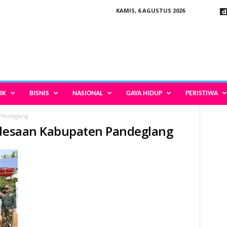
KAMIS, 6 AGUSTUS 2026
IK
BISNIS
NASIONAL
GAYA HIDUP
PERISTIWA
 Pandeglang
pedesaan Kabupaten Pandeglang