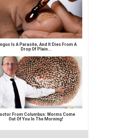
ngus Is A Parasite, And It Dies From A
Drop Of Plain...
octor From Columbus: Worms Come
Out Of You In The Morning!