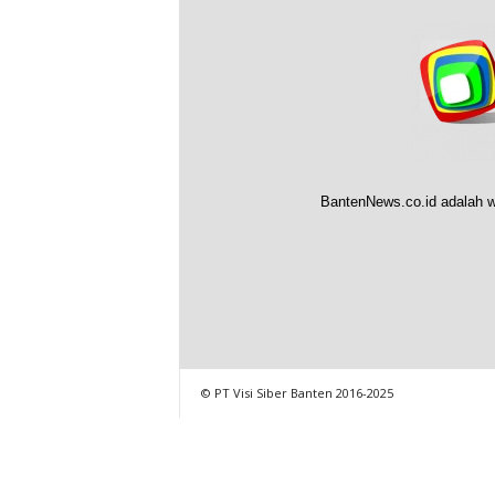
BantenNews.co.id adalah w
© PT Visi Siber Banten 2016-2025