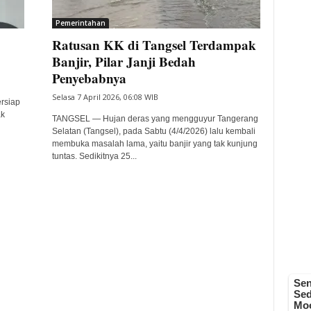
Pemerintahan
Ratusan KK di Tangsel Terdampak
Banjir, Pilar Janji Bedah
Penyebabnya
Selasa 7 April 2026, 06:08 WIB
rsiap
ak
TANGSEL — Hujan deras yang mengguyur Tangerang
Selatan (Tangsel), pada Sabtu (4/4/2026) lalu kembali
membuka masalah lama, yaitu banjir yang tak kunjung
tuntas. Sedikitnya 25...