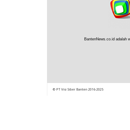
BantenNews.co.id adalah w
© PT Visi Siber Banten 2016-2025