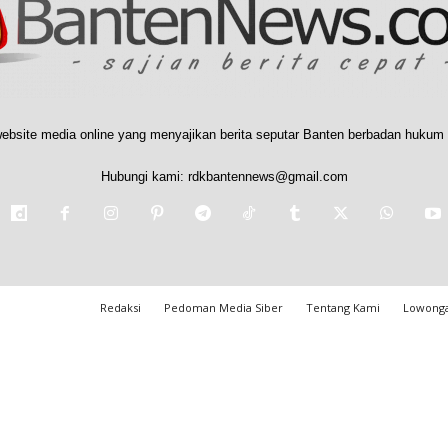
ebsite media online yang menyajikan berita seputar Banten berbadan hukum 
Hubungi kami:
rdkbantennews@gmail.com
Redaksi
Pedoman Media Siber
Tentang Kami
Lowonga