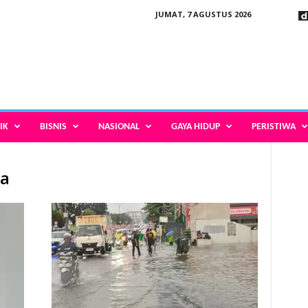
JUMAT, 7 AGUSTUS 2026
IK
BISNIS
NASIONAL
GAYA HIDUP
PERISTIWA
ta