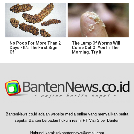
No Poop For More Than 2
The Lump Of Worms Will
Days - It's The First Sign
Come Out Of You In The
Of
Morning. Try It
BantenNews.co.id adalah website media online yang menyajikan berita
seputar Banten berbadan hukum resmi PT Visi Siber Banten
Hubungi kami:
rdkbantennews@gmail.com