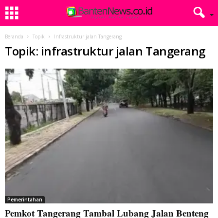
Beranda
Topik
Infrastruktur jalan Tangerang
Topik: infrastruktur jalan Tangerang
Pemerintahan
Pemkot Tangerang Tambal Lubang Jalan Benteng