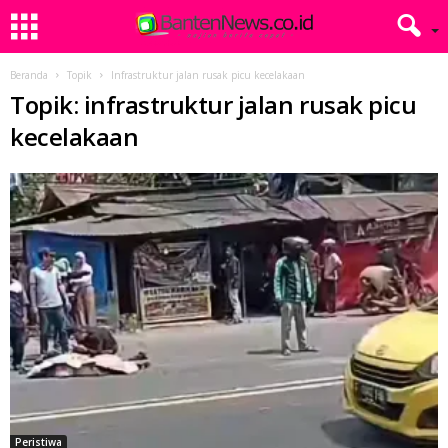
Beranda
Topik
Infrastruktur jalan rusak picu kecelakaan
Topik: infrastruktur jalan rusak picu
kecelakaan
Peristiwa