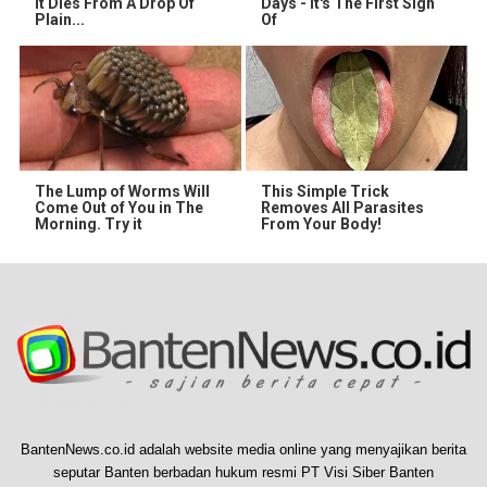
It Dies From A Drop Of
Days - It's The First Sign
Plain...
Of
The Lump of Worms Will
This Simple Trick
Come Out of You in The
Removes All Parasites
Morning. Try it
From Your Body!
BantenNews.co.id adalah website media online yang menyajikan berita
seputar Banten berbadan hukum resmi PT Visi Siber Banten