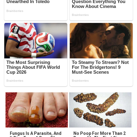
Fungus Is A Parasite, And
No Poop For More Than 2