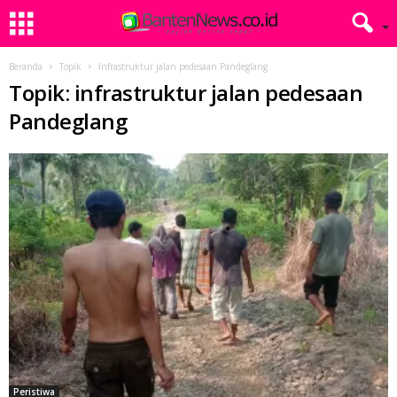
Beranda
Topik
Infrastruktur jalan pedesaan Pandeglang
Topik: infrastruktur jalan pedesaan
Pandeglang
Peristiwa