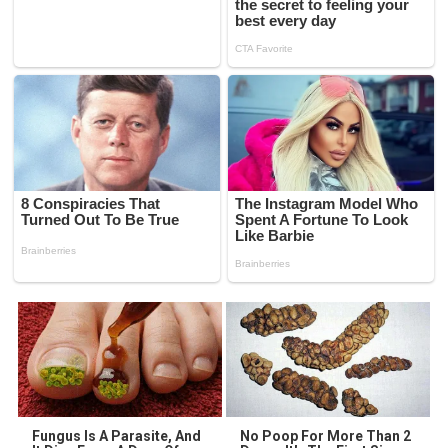
Fungus Is A Parasite, And
No Poop For More Than 2