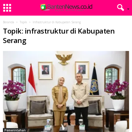
Beranda
Topik
Infrastruktur di Kabupaten Serang
Topik: infrastruktur di Kabupaten
Serang
Pemerintahan