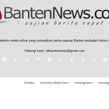
ebsite media online yang menyajikan berita seputar Banten berbadan hukum 
Hubungi kami:
rdkbantennews@gmail.com
Redaksi
Pedoman Media Siber
Tentang Kami
Lowonga