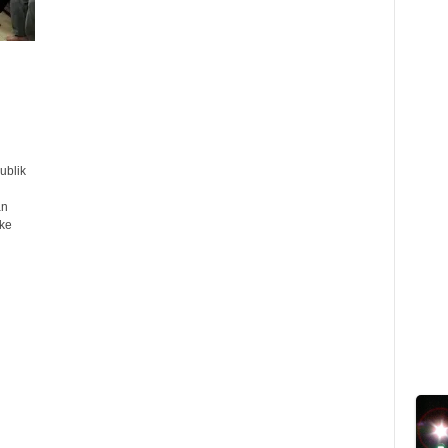
ublik
an
ke