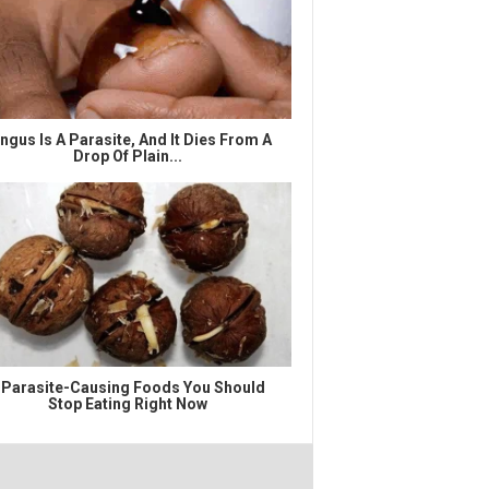
ngus Is A Parasite, And It Dies From A
Drop Of Plain...
 Parasite-Causing Foods You Should
Stop Eating Right Now