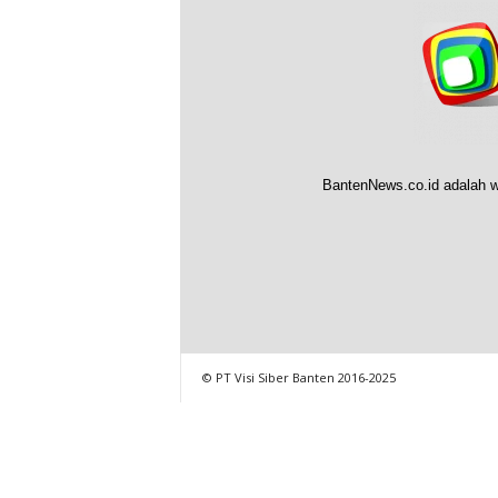
BantenNews.co.id adalah w
© PT Visi Siber Banten 2016-2025