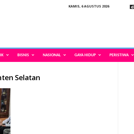
KAMIS, 6 AGUSTUS 2026
IK
BISNIS
NASIONAL
GAYA HIDUP
PERISTIWA
nten Selatan