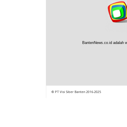
BantenNews.co.id adalah w
© PT Visi Siber Banten 2016-2025