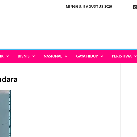
MINGGU, 9 AGUSTUS 2026
IK
BISNIS
NASIONAL
GAYA HIDUP
PERISTIWA
ndara