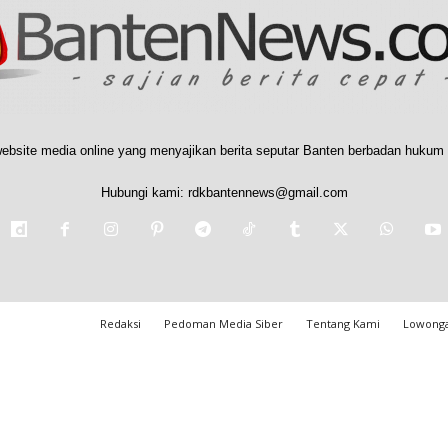
ebsite media online yang menyajikan berita seputar Banten berbadan hukum 
Hubungi kami:
rdkbantennews@gmail.com
Redaksi
Pedoman Media Siber
Tentang Kami
Lowonga