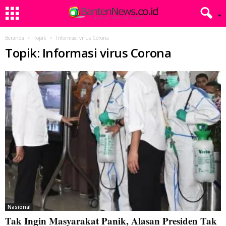
Beranda
Topik
Informasi virus Corona
Topik: Informasi virus Corona
Nasional
Tak Ingin Masyarakat Panik, Alasan Presiden Tak