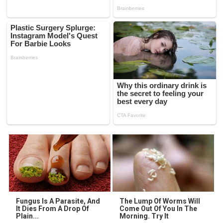
Fungus Is A Parasite, And
The Lump Of Worms Will
It Dies From A Drop Of
Come Out Of You In The
Plain...
Morning. Try It