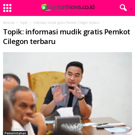
Beranda
Topik
Informasi mudik gratis Pemkot Cilegon terbaru
Topik: informasi mudik gratis Pemkot
Cilegon terbaru
Pemerintahan