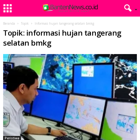
Beranda
Topik
Informasi hujan tangerang selatan bmkg
Topik: informasi hujan tangerang
selatan bmkg
Peristiwa