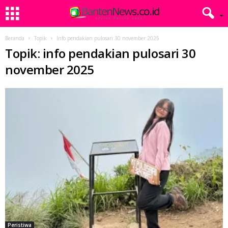
Beranda
Topik
Info pendakian pulosari 30 november 2025
Topik: info pendakian pulosari 30
november 2025
Peristiwa