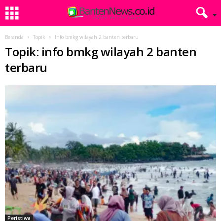
Beranda
Topik
Info bmkg wilayah 2 banten terbaru
Topik: info bmkg wilayah 2 banten
terbaru
Peristiwa