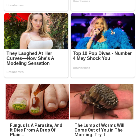
Fungus Is A Parasite, And
The Lump of Worms Will
It Dies From A Drop Of
Come Out of You in The
Plain...
Morning. Try it