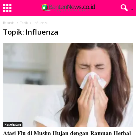
Beranda
Topik
Influenza
Topik: Influenza
Kesehatan
Atasi Flu di Musim Hujan dengan Ramuan Herbal