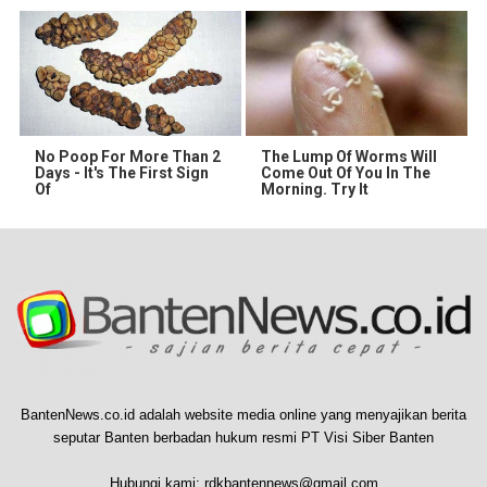
No Poop For More Than 2
The Lump Of Worms Will
Days - It's The First Sign
Come Out Of You In The
Of
Morning. Try It
BantenNews.co.id adalah website media online yang menyajikan berita
seputar Banten berbadan hukum resmi PT Visi Siber Banten
Hubungi kami:
rdkbantennews@gmail.com