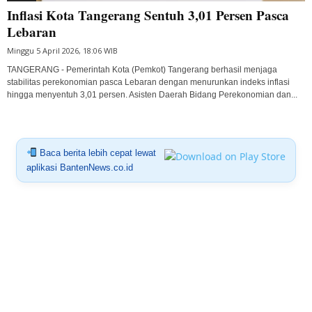
Inflasi Kota Tangerang Sentuh 3,01 Persen Pasca
Lebaran
Minggu 5 April 2026, 18:06 WIB
TANGERANG - Pemerintah Kota (Pemkot) Tangerang berhasil menjaga
stabilitas perekonomian pasca Lebaran dengan menurunkan indeks inflasi
hingga menyentuh 3,01 persen. Asisten Daerah Bidang Perekonomian dan...
Baca berita lebih cepat lewat
aplikasi BantenNews.co.id