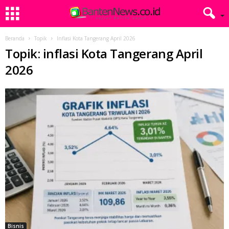
Beranda
Topik
Inflasi Kota Tangerang April 2026
Topik: inflasi Kota Tangerang April
2026
Bisnis