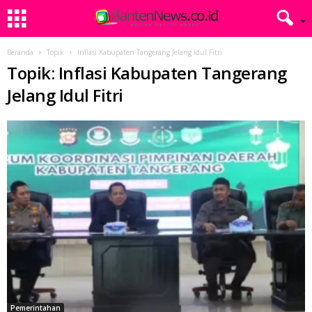
Beranda
Topik
Inflasi Kabupaten Tangerang Jelang Idul Fitri
Topik: Inflasi Kabupaten Tangerang
Jelang Idul Fitri
Pemerintahan