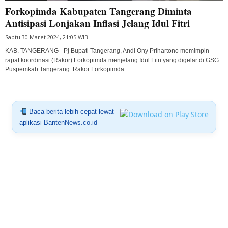
Forkopimda Kabupaten Tangerang Diminta
Antisipasi Lonjakan Inflasi Jelang Idul Fitri
Sabtu 30 Maret 2024, 21:05 WIB
KAB. TANGERANG - Pj Bupati Tangerang, Andi Ony Prihartono memimpin
rapat koordinasi (Rakor) Forkopimda menjelang Idul Fitri yang digelar di GSG
Puspemkab Tangerang. Rakor Forkopimda...
Baca berita lebih cepat lewat
aplikasi BantenNews.co.id