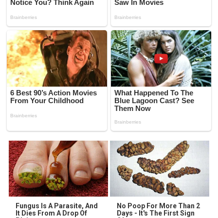
Fungus Is A Parasite, And
No Poop For More Than 2
It Dies From A Drop Of
Days - It's The First Sign