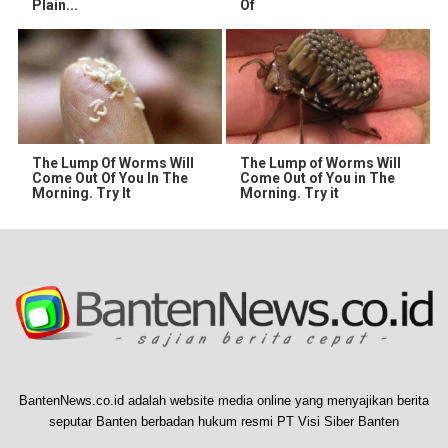
Plain...
Of
The Lump Of Worms Will
The Lump of Worms Will
Come Out Of You In The
Come Out of You in The
Morning. Try It
Morning. Try it
BantenNews.co.id adalah website media online yang menyajikan berita
seputar Banten berbadan hukum resmi PT Visi Siber Banten