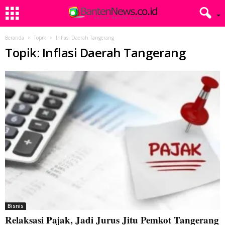
Beranda
Topik
Inflasi Daerah Tangerang
Topik: Inflasi Daerah Tangerang
Bisnis
Relaksasi Pajak, Jadi Jurus Jitu Pemkot Tangerang