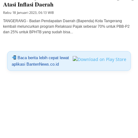
Atasi Inflasi Daerah
Rabu 18 Januari 2023, 06:13 WIB
TANGERANG - Badan Pendapatan Daerah (Bapenda) Kota Tangerang
kembali meluncurkan program Relaksasi Pajak sebesar 70% untuk PBB-P2
dan 25% untuk BPHTB yang sudah bisa...
Baca berita lebih cepat lewat
aplikasi BantenNews.co.id