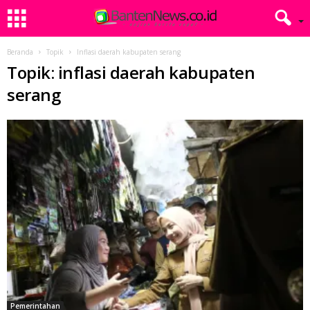
Beranda
Topik
Inflasi daerah kabupaten serang
Topik: inflasi daerah kabupaten
serang
Pemerintahan