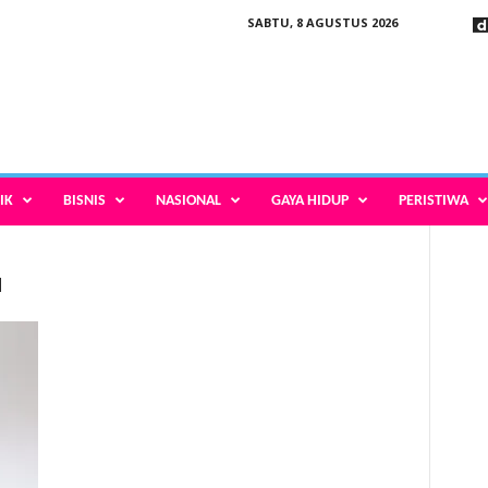
SABTU, 8 AGUSTUS 2026
IK
BISNIS
NASIONAL
GAYA HIDUP
PERISTIWA
u