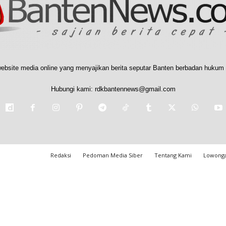
ebsite media online yang menyajikan berita seputar Banten berbadan hukum 
Hubungi kami:
rdkbantennews@gmail.com
Redaksi
Pedoman Media Siber
Tentang Kami
Lowonga