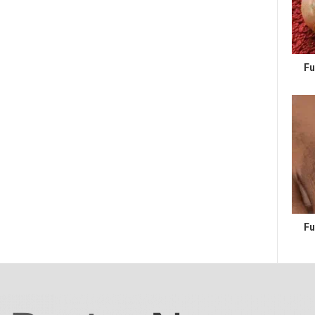
Fu
Fu