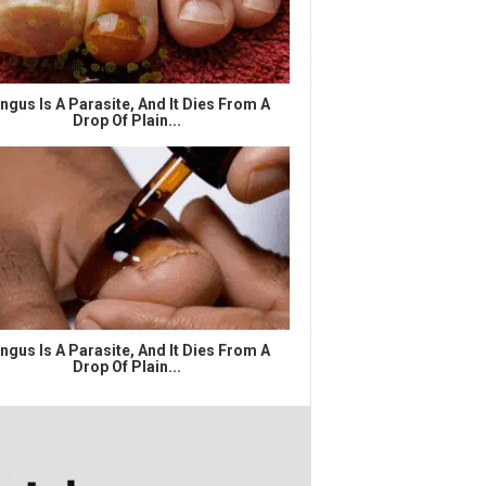
ngus Is A Parasite, And It Dies From A
Drop Of Plain...
ngus Is A Parasite, And It Dies From A
Drop Of Plain...