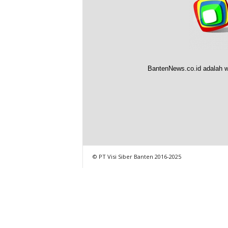
BantenNews.co.id adalah w
© PT Visi Siber Banten 2016-2025