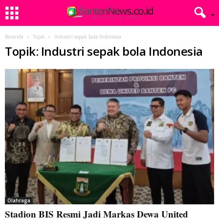
Beranda
Topik
Industri sepak bola Indonesia
Topik: Industri sepak bola Indonesia
Olahraga
Stadion BIS Resmi Jadi Markas Dewa United