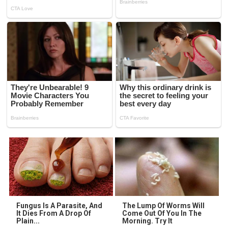
Fungus Is A Parasite, And
The Lump Of Worms Will
It Dies From A Drop Of
Come Out Of You In The
Plain...
Morning. Try It