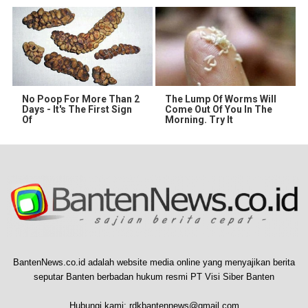
No Poop For More Than 2
The Lump Of Worms Will
Days - It's The First Sign
Come Out Of You In The
Of
Morning. Try It
BantenNews.co.id adalah website media online yang menyajikan berita
seputar Banten berbadan hukum resmi PT Visi Siber Banten
Hubungi kami:
rdkbantennews@gmail.com