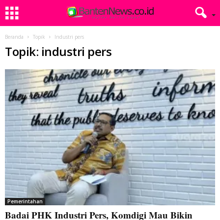
Beranda
Topik
Industri pers
Topik: industri pers
Pemerintahan
Badai PHK Industri Pers, Komdigi Mau Bikin