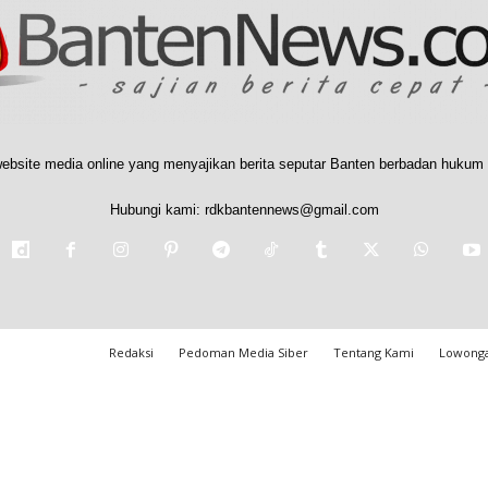
ebsite media online yang menyajikan berita seputar Banten berbadan hukum 
Hubungi kami:
rdkbantennews@gmail.com
Redaksi
Pedoman Media Siber
Tentang Kami
Lowonga