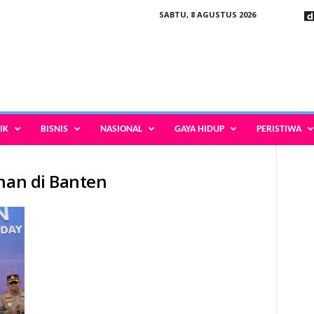
SABTU, 8 AGUSTUS 2026
IK
BISNIS
NASIONAL
GAYA HIDUP
PERISTIWA
ahan di Banten