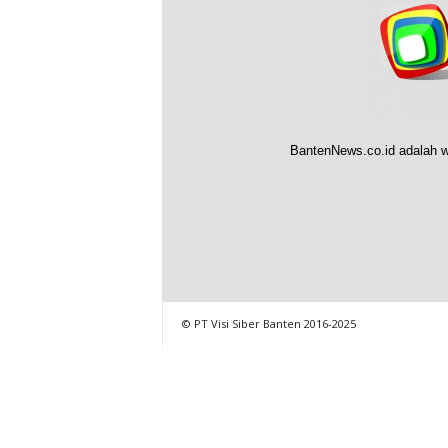
BantenNews.co.id adalah w
© PT Visi Siber Banten 2016-2025