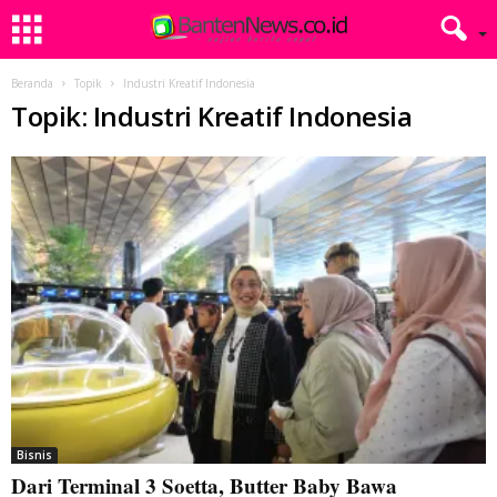
Beranda
Topik
Industri Kreatif Indonesia
Topik: Industri Kreatif Indonesia
Bisnis
Dari Terminal 3 Soetta, Butter Baby Bawa