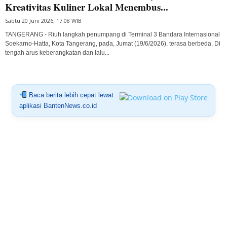
Kreativitas Kuliner Lokal Menembus...
Sabtu 20 Juni 2026, 17:08 WIB
TANGERANG - Riuh langkah penumpang di Terminal 3 Bandara Internasional
Soekarno-Hatta, Kota Tangerang, pada, Jumat (19/6/2026), terasa berbeda. Di
tengah arus keberangkatan dan lalu...
Baca berita lebih cepat lewat
aplikasi BantenNews.co.id