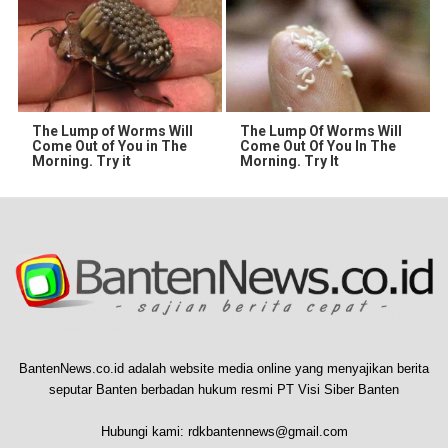
The Lump of Worms Will
The Lump Of Worms Will
Come Out of You in The
Come Out Of You In The
Morning. Try it
Morning. Try It
BantenNews.co.id adalah website media online yang menyajikan berita
seputar Banten berbadan hukum resmi PT Visi Siber Banten
Hubungi kami:
rdkbantennews@gmail.com