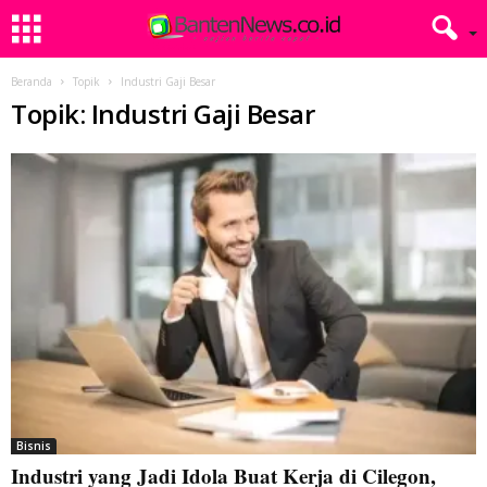
Beranda
Topik
Industri Gaji Besar
Topik: Industri Gaji Besar
Bisnis
Industri yang Jadi Idola Buat Kerja di Cilegon,