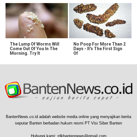
The Lump Of Worms Will
No Poop For More Than 2
Come Out Of You In The
Days - It's The First Sign
Morning. Try It
Of
BantenNews.co.id adalah website media online yang menyajikan berita
seputar Banten berbadan hukum resmi PT Visi Siber Banten
Hubungi kami:
rdkbantennews@gmail.com