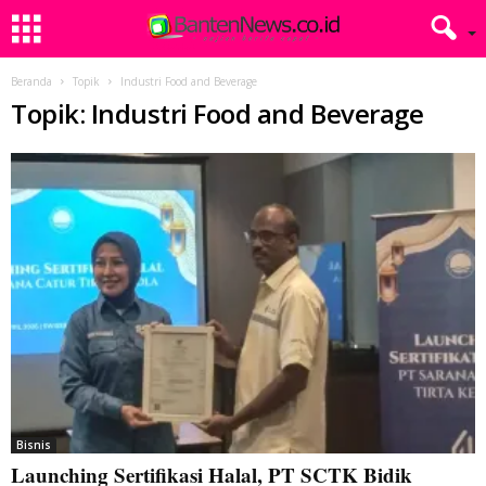
Beranda
Topik
Industri Food and Beverage
Topik: Industri Food and Beverage
Bisnis
Launching Sertifikasi Halal, PT SCTK Bidik