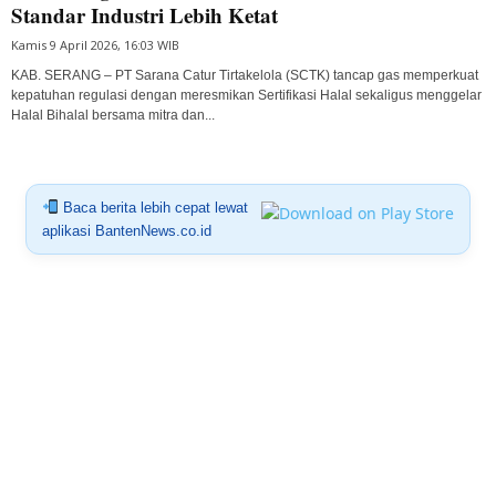
Standar Industri Lebih Ketat
Kamis 9 April 2026, 16:03 WIB
KAB. SERANG – PT Sarana Catur Tirtakelola (SCTK) tancap gas memperkuat
kepatuhan regulasi dengan meresmikan Sertifikasi Halal sekaligus menggelar
Halal Bihalal bersama mitra dan...
Baca berita lebih cepat lewat
aplikasi BantenNews.co.id