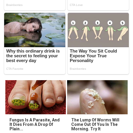
Fungus Is A Parasite, And
The Lump Of Worms Will
It Dies From A Drop Of
Come Out Of You In The
Plain...
Morning. Try It