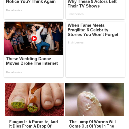
Fungus Is A Parasite, And
The Lump Of Worms Will
It Dies From A Drop Of
Come Out Of You In The