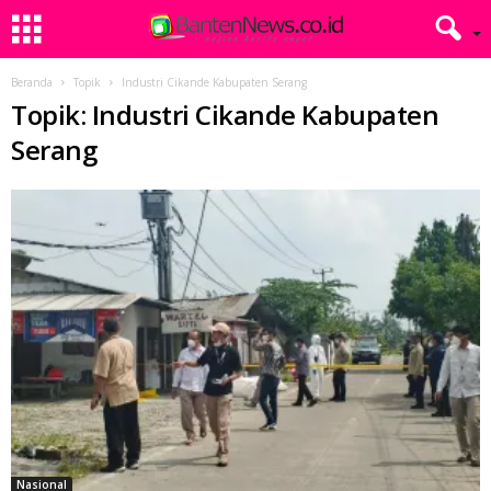
Beranda
Topik
Industri Cikande Kabupaten Serang
Topik: Industri Cikande Kabupaten
Serang
Nasional