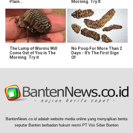
Plain...
Morning. Try It
The Lump of Worms Will
No Poop For More Than 2
Come Out of You in The
Days - It's The First Sign
Morning. Try it
Of
BantenNews.co.id adalah website media online yang menyajikan berita
seputar Banten berbadan hukum resmi PT Visi Siber Banten