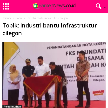
Beranda
Topik
Industri bantu infrastruktur cilegon
Topik: industri bantu infrastruktur
cilegon
Pemerintahan