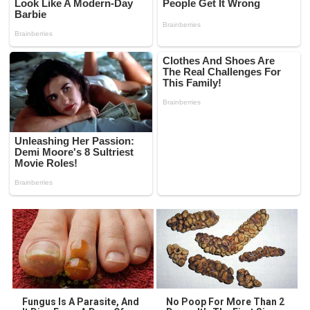
Fungus Is A Parasite, And
No Poop For More Than 2