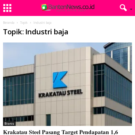
Beranda
Topik
Industri baja
Topik: Industri baja
Bisnis
Krakatau Steel Pasang Target Pendapatan 1,6