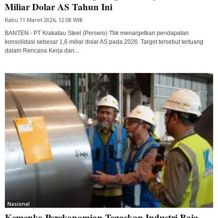
Miliar Dolar AS Tahun Ini
Rabu 11 Maret 2026, 12:08 WIB
BANTEN - PT Krakatau Steel (Persero) Tbk menargetkan pendapatan
konsolidasi sebesar 1,6 miliar dolar AS pada 2026. Target tersebut tertuang
dalam Rencana Kerja dan...
Nasional
Kemenko Perekonomian Tegaskan Industri Baja