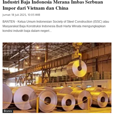
Industri Baja Indonesia Merana Imbas Serbuan
Impor dari Vietnam dan China
Jumat 18 Juli 2025, 10:05 WIB
BANTEN - Ketua Umum Indonesian Society of Steel Construction (ISSC) atau
Masyarakat Baja Konstruksi Indonesia Budi Harta Winata mengungkapkan
kondisi industri baja dalam negeri...
Bisnis