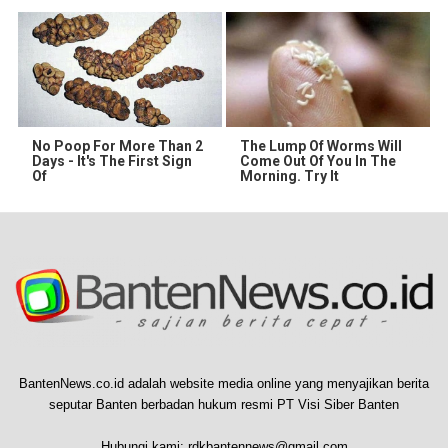
No Poop For More Than 2
The Lump Of Worms Will
Days - It's The First Sign
Come Out Of You In The
Of
Morning. Try It
BantenNews.co.id adalah website media online yang menyajikan berita
seputar Banten berbadan hukum resmi PT Visi Siber Banten
Hubungi kami:
rdkbantennews@gmail.com