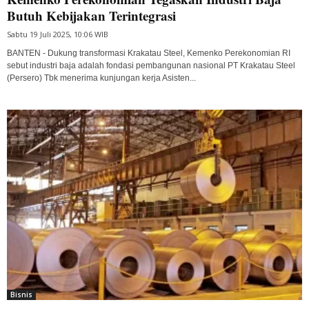
Butuh Kebijakan Terintegrasi
Sabtu 19 Juli 2025, 10:06 WIB
BANTEN - Dukung transformasi Krakatau Steel, Kemenko Perekonomian RI
sebut industri baja adalah fondasi pembangunan nasional PT Krakatau Steel
(Persero) Tbk menerima kunjungan kerja Asisten...
Bisnis