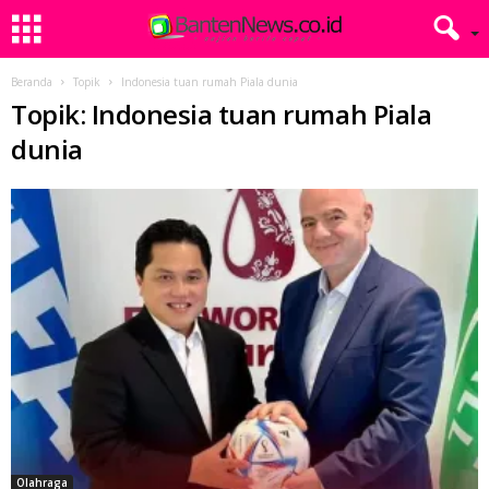
Beranda
Topik
Indonesia tuan rumah Piala dunia
Topik: Indonesia tuan rumah Piala
dunia
Olahraga