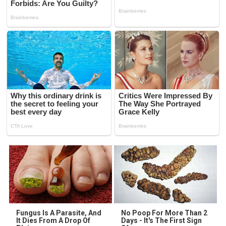
Fungus Is A Parasite, And
No Poop For More Than 2
It Dies From A Drop Of
Days - It's The First Sign