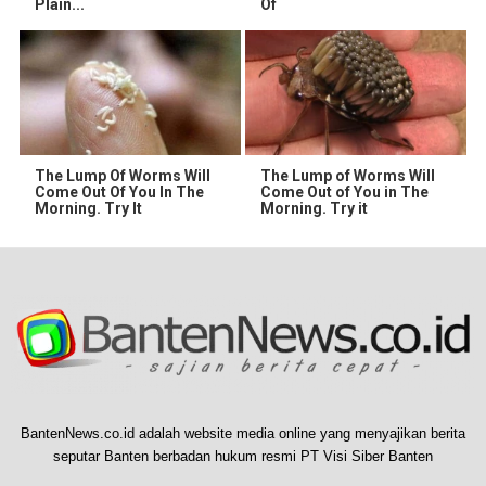
Plain...
Of
The Lump Of Worms Will
The Lump of Worms Will
Come Out Of You In The
Come Out of You in The
Morning. Try It
Morning. Try it
BantenNews.co.id adalah website media online yang menyajikan berita
seputar Banten berbadan hukum resmi PT Visi Siber Banten