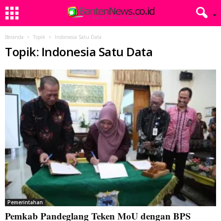
Beranda
Topik
Indonesia Satu Data
Topik: Indonesia Satu Data
Pemerintahan
Pemkab Pandeglang Teken MoU dengan BPS