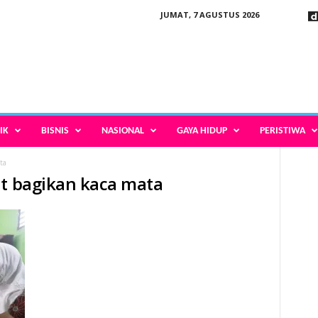
JUMAT, 7 AGUSTUS 2026
IK
BISNIS
NASIONAL
GAYA HIDUP
PERISTIWA
ta
at bagikan kaca mata