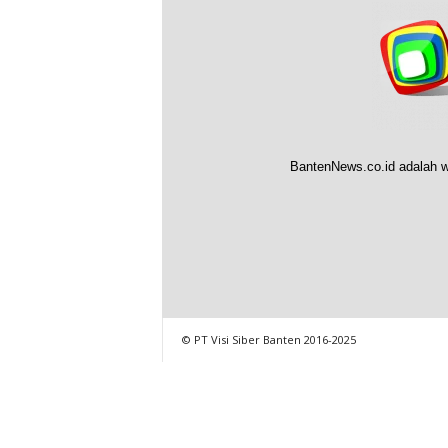
BantenNews.co.id adalah w
© PT Visi Siber Banten 2016-2025