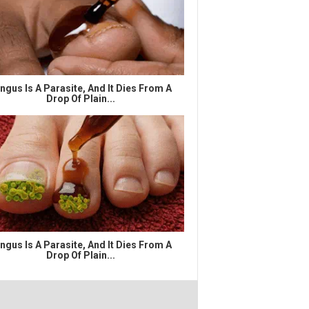
ngus Is A Parasite, And It Dies From A
Drop Of Plain...
ngus Is A Parasite, And It Dies From A
Drop Of Plain...