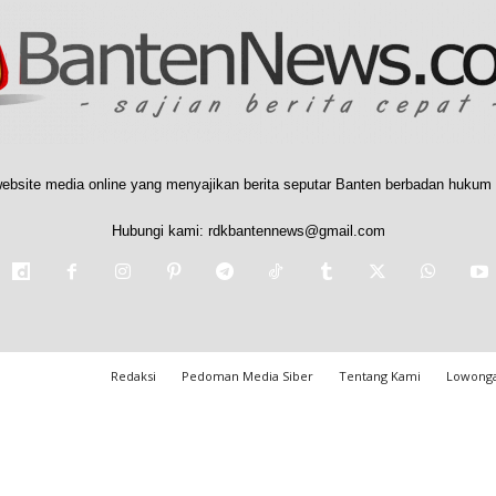
ebsite media online yang menyajikan berita seputar Banten berbadan hukum 
Hubungi kami:
rdkbantennews@gmail.com
Redaksi
Pedoman Media Siber
Tentang Kami
Lowonga