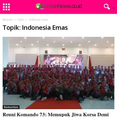
Beranda
Topik
Indonesia Emas
Topik: Indonesia Emas
Komunitas
Reuni Komando 73: Memupuk Jiwa Korsa Demi