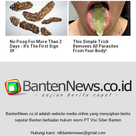
No Poop For More Than 2
This Simple Trick
Days - It's The First Sign
Removes All Parasites
Of
From Your Body!
BantenNews.co.id adalah website media online yang menyajikan berita
seputar Banten berbadan hukum resmi PT Visi Siber Banten
Hubungi kami:
rdkbantennews@gmail.com