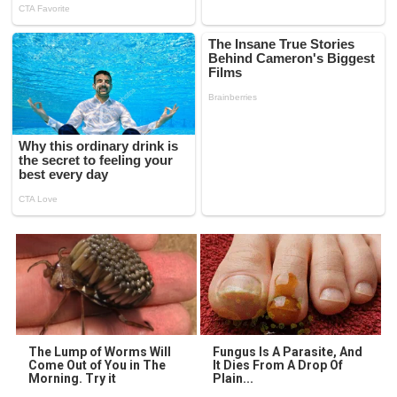
The Lump of Worms Will
Fungus Is A Parasite, And
Come Out of You in The
It Dies From A Drop Of
Morning. Try it
Plain...