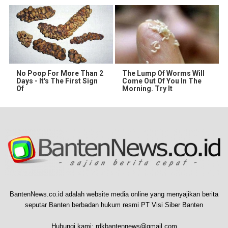
No Poop For More Than 2
The Lump Of Worms Will
Days - It's The First Sign
Come Out Of You In The
Of
Morning. Try It
BantenNews.co.id adalah website media online yang menyajikan berita
seputar Banten berbadan hukum resmi PT Visi Siber Banten
Hubungi kami:
rdkbantennews@gmail.com