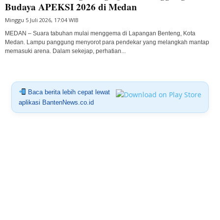
Budaya APEKSI 2026 di Medan
Minggu 5 Juli 2026, 17:04 WIB
MEDAN – Suara tabuhan mulai menggema di Lapangan Benteng, Kota
Medan. Lampu panggung menyorot para pendekar yang melangkah mantap
memasuki arena. Dalam sekejap, perhatian...
Baca berita lebih cepat lewat
aplikasi BantenNews.co.id