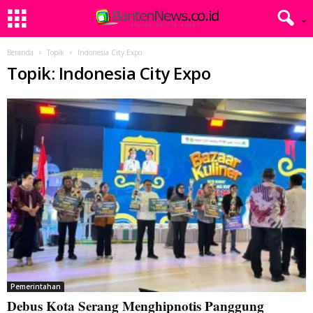
Beranda
Topik
Indonesia City Expo
Topik: Indonesia City Expo
Pemerintahan
Debus Kota Serang Menghipnotis Panggung