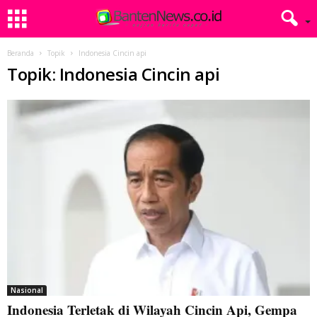
Beranda
Topik
Indonesia Cincin api
Topik: Indonesia Cincin api
Nasional
Indonesia Terletak di Wilayah Cincin Api, Gempa