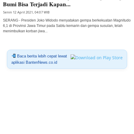
Bumi Bisa Terjadi Kapan...
Senin 12 April 2021, 04:07 WIB
SERANG - Presiden Joko Widodo menyatakan gempa berkekuatan Magnitudo
6,1 di Provinsi Jawa Timur pada Sabtu kemarin dan gempa susulan, telah
menimbulkan korban jiwa...
Baca berita lebih cepat lewat
aplikasi BantenNews.co.id