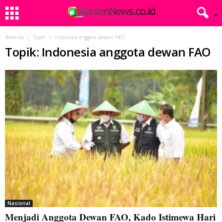
Beranda
Topik
Indonesia anggota dewan FAO
Topik: Indonesia anggota dewan FAO
Nasional
Menjadi Anggota Dewan FAO, Kado Istimewa Hari