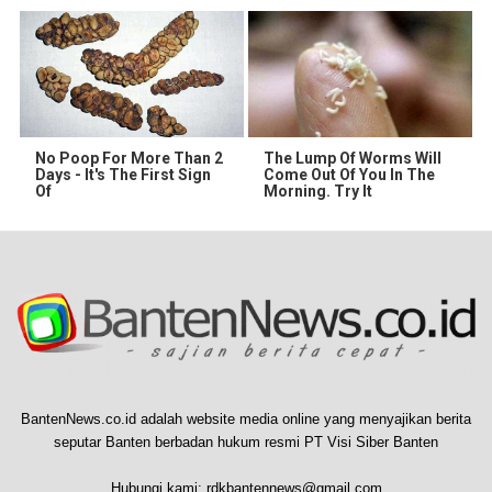
No Poop For More Than 2
The Lump Of Worms Will
Days - It's The First Sign
Come Out Of You In The
Of
Morning. Try It
BantenNews.co.id adalah website media online yang menyajikan berita
seputar Banten berbadan hukum resmi PT Visi Siber Banten
Hubungi kami:
rdkbantennews@gmail.com