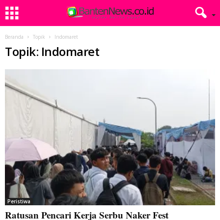
Beranda
Topik
Indomaret
Topik: Indomaret
Peristiwa
Ratusan Pencari Kerja Serbu Naker Fest