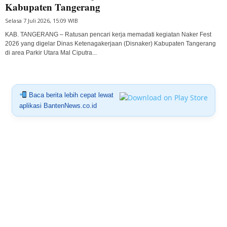
Kabupaten Tangerang
Selasa 7 Juli 2026, 15:09 WIB
KAB. TANGERANG – Ratusan pencari kerja memadati kegiatan Naker Fest
2026 yang digelar Dinas Ketenagakerjaan (Disnaker) Kabupaten Tangerang
di area Parkir Utara Mal Ciputra...
Baca berita lebih cepat lewat
aplikasi BantenNews.co.id