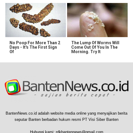
No Poop For More Than 2
The Lump Of Worms Will
Days - It's The First Sign
Come Out Of You In The
Of
Morning. Try It
BantenNews.co.id adalah website media online yang menyajikan berita
seputar Banten berbadan hukum resmi PT Visi Siber Banten
Hubungi kami:
rdkbantennews@gmail.com