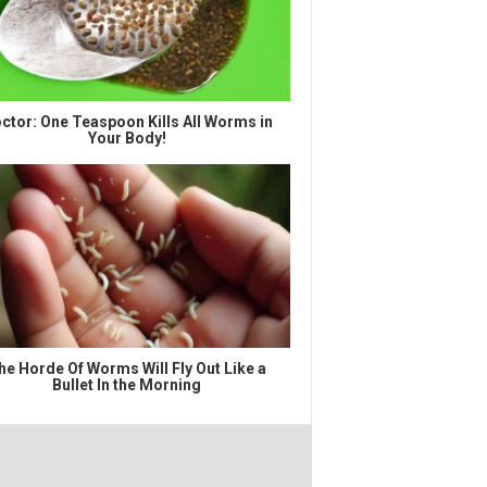
ctor: One Teaspoon Kills All Worms in
Your Body!
he Horde Of Worms Will Fly Out Like a
Bullet In the Morning