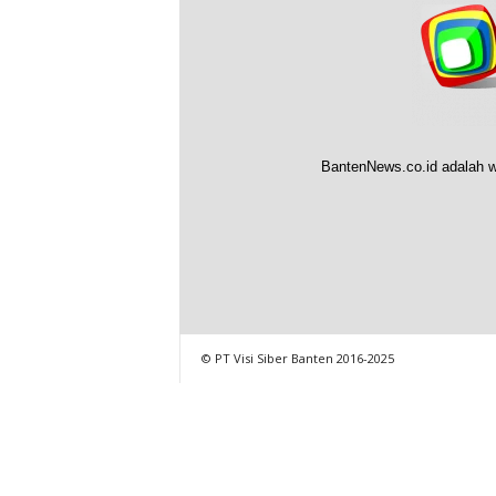
BantenNews.co.id adalah w
© PT Visi Siber Banten 2016-2025