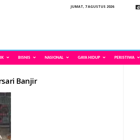
JUMAT, 7 AGUSTUS 2026
IK
BISNIS
NASIONAL
GAYA HIDUP
PERISTIWA
sari Banjir