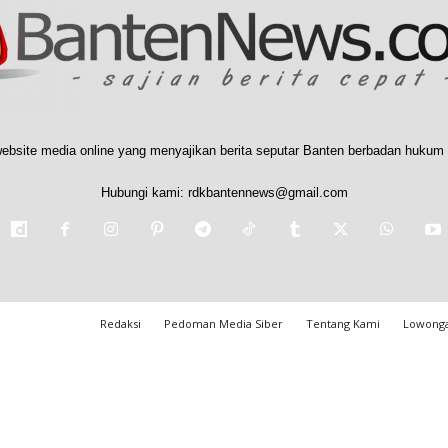
ebsite media online yang menyajikan berita seputar Banten berbadan hukum 
Hubungi kami:
rdkbantennews@gmail.com
Redaksi
Pedoman Media Siber
Tentang Kami
Lowonga