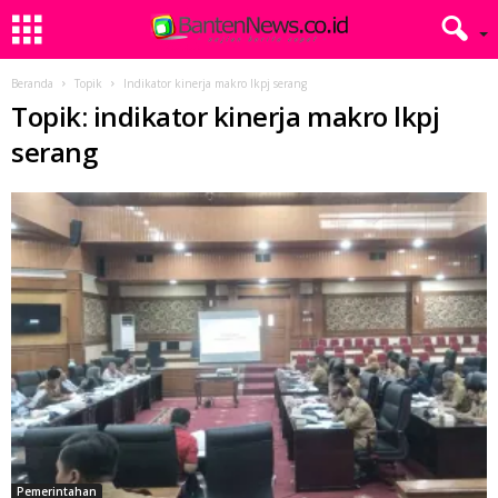
Beranda
Topik
Indikator kinerja makro lkpj serang
Topik: indikator kinerja makro lkpj
serang
Pemerintahan