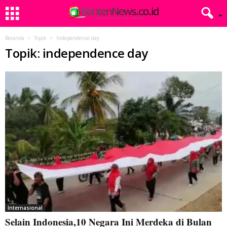
Beranda
Topik
Independence day
Topik: independence day
Internasional
Selain Indonesia,10 Negara Ini Merdeka di Bulan