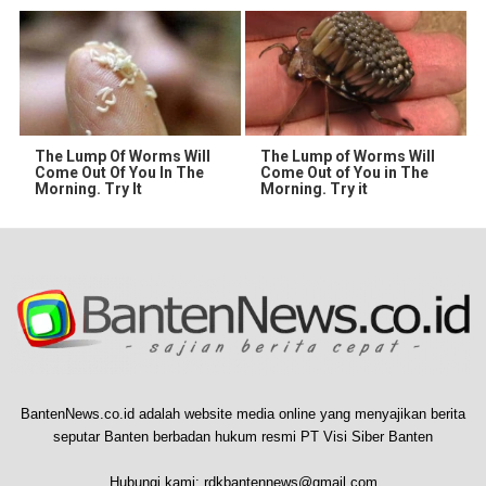
The Lump Of Worms Will
The Lump of Worms Will
Come Out Of You In The
Come Out of You in The
Morning. Try It
Morning. Try it
BantenNews.co.id adalah website media online yang menyajikan berita
seputar Banten berbadan hukum resmi PT Visi Siber Banten
Hubungi kami:
rdkbantennews@gmail.com